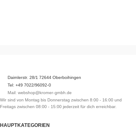
S
2
e
z
V
Daimlerstr. 28/1 72644 Oberboihingen
Tel: +49 7022/96092-0
Mail: webshop@kromer-gmbh.de
Wir sind von Montag bis Donnerstag zwischen 8:00 - 16:00 und
Freitags zwischen 08:00 - 15:00 jederzeit für dich erreichbar.
HAUPTKATEGORIEN